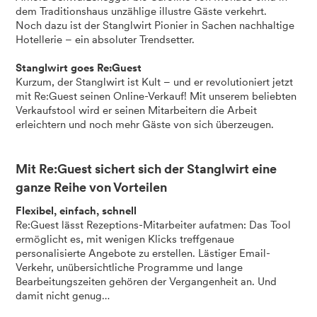
dem Traditionshaus unzählige illustre Gäste verkehrt.
Noch dazu ist der Stanglwirt Pionier in Sachen nachhaltige
Hotellerie – ein absoluter Trendsetter.
Stanglwirt goes Re:Guest
Kurzum, der Stanglwirt ist Kult – und er revolutioniert jetzt
mit Re:Guest seinen Online-Verkauf! Mit unserem beliebten
Verkaufstool wird er seinen Mitarbeitern die Arbeit
erleichtern und noch mehr Gäste von sich überzeugen.
Mit Re:Guest sichert sich der Stanglwirt eine
ganze Reihe von Vorteilen
Flexibel, einfach, schnell
Re:Guest lässt Rezeptions-Mitarbeiter aufatmen: Das Tool
ermöglicht es, mit wenigen Klicks treffgenaue
personalisierte Angebote zu erstellen. Lästiger Email-
Verkehr, unübersichtliche Programme und lange
Bearbeitungszeiten gehören der Vergangenheit an. Und
damit nicht genug…