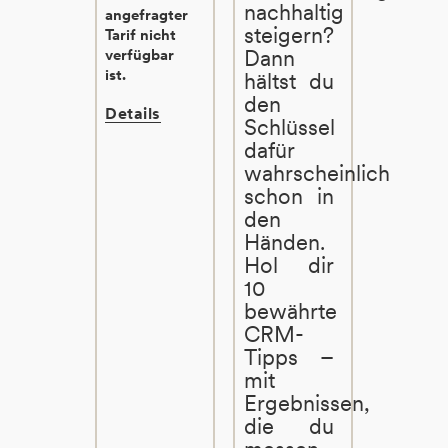
nachhaltig
angefragter
steigern?
Tarif nicht
Dann
verfügbar
ist.
hältst du
den
Details
Schlüssel
dafür
wahrscheinlich
schon in
den
Händen.
Hol dir
10
bewährte
CRM-
Tipps –
mit
Ergebnissen,
die du