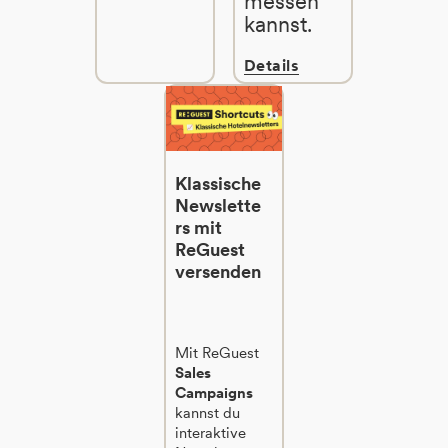
messen
kannst.
Details
Klassische
Newslette
rs mit
ReGuest
versenden
Mit ReGuest
Sales
Campaigns
kannst du
interaktive