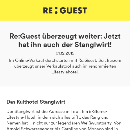
DE
IT
EN
Re:Guest überzeugt weiter: Jetzt
hat ihn auch der Stanglwirt!
01.12.2019
Im Online-Verkauf durchstarten mit Re:Guest: Seit kurzem
überzeugt unser Verkaufstool auch im renommierten
Lifestylehotel.
Das Kulthotel Stanglwirt
Der Stanglwirt ist die Adresse in Tirol. Ein 5-Sterne-
Lifestyle-Hotel, in dem sich alles trifft, das Rang und
Namen hat – nicht nur zur legendären Weißwurstparty. Von
Arnold Schwarzenegger bis Caroline von Monaco sind in