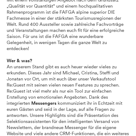
Mit einem vollständigen Angebot nach dem Grundsatz
„Qualität vor Quantität“ und einem hochqualitativen
Rahmenprogramm ist die FAFGA alpine superior DIE
Fachmesse in einer der stärksten Tourismusregionen der
Welt. Rund 400 Aussteller sowie zahlreiche Fachvorträge
und Veranstaltungen machen euch fit für eine erfolgreiche
Saison. Für uns ist die FAFGA eine wunderbare
Gelegenheit, in wenigen Tagen die ganze Welt zu
entdecken!
Wer & was?
An unserem Stand gibt es auch heuer wieder vieles zu
erkunden. Dieses Jahr sind Michael, Cristina, Steffi und
Jonatan vor Ort, um mit euch über unser Verkaufstool
Re:Guest mit seinen vielen neuen Features zu sprechen.
Re:Guest ist viel mehr als nur ein Tool zur einfachen
Erstellung von emotionalen Angeboten. Dank des
integrierten
Messengers
kommuniziert ihr in Echtzeit mit
euren Gästen und seid in der Lage, auf alle Fragen zu
antworten. Unsere Highlights sind die Präsentation des
Selektionsassistenten für den intelligenten Versand von
Newslettern, der brandneue Messenger für die eigene
Website und viele andere CRM-Funktionen, die ein weiteres