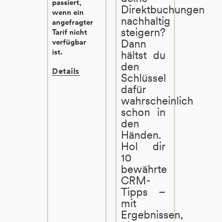
passiert,
Direktbuchungen
wenn ein
nachhaltig
angefragter
steigern?
Tarif nicht
Dann
verfügbar
ist.
hältst du
den
Details
Schlüssel
dafür
wahrscheinlich
schon in
den
Händen.
Hol dir
10
bewährte
CRM-
Tipps –
mit
Ergebnissen,