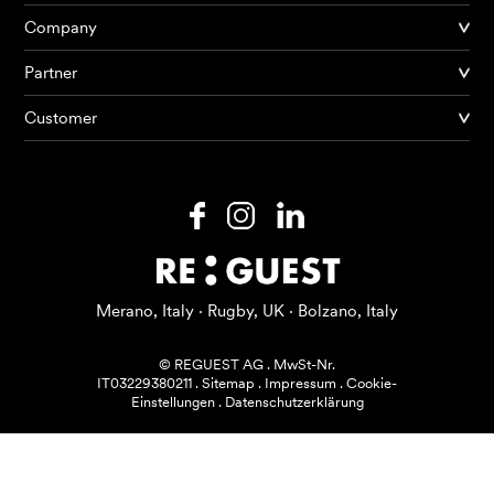
Company
Partner
Produkte
Customer
KI Agents
Lösungen
Preise
Ressourcen
Merano, Italy · Rugby, UK · Bolzano, Italy
Über mich
© REGUEST AG
.
MwSt-Nr.
IT03229380211
.
Sitemap
.
Impressum
.
Cookie-
Einstellungen
.
Datenschutzerklärung