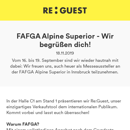
DE
IT
EN
FAFGA Alpine Superior - Wir
begrüßen dich!
18.11.2019
Vom 16. bis 19. September sind wir wieder hautnah mit
dabei: Wir freuen uns, auch heuer als Messeaussteller an
der FAFGA Alpine Superior in Innsbruck teilzunehmen.
In der Halle C1 am Stand 1 präsentieren wir Re:Guest, unser
einzigartiges Verkaufstool dem internationalen Publikum.
Kommt vorbei und lasst euch überraschen!
Warum FAFGA?