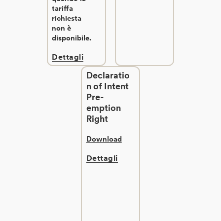
tariffa
richiesta
non è
disponibile.
Dettagli
Declaratio
n of Intent
Pre-
emption
Right
Download
Dettagli