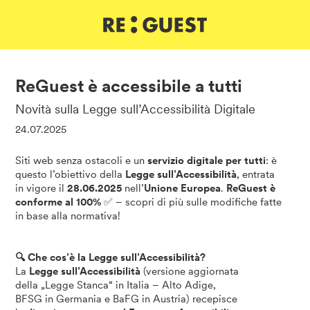
DE
IT
EN
ReGuest è accessibile a tutti
Novità sulla Legge sull’Accessibilità Digitale
24.07.2025
Siti web senza ostacoli e un
servizio digitale per tutti
: è
questo l’obiettivo della
Legge sull’Accessibilità
, entrata
in vigore il
28.06.2025
nell’
Unione Europea
.
ReGuest è
conforme al 100%
✅ – scopri di più sulle modifiche fatte
in base alla normativa!
🔍 Che cos’è la Legge sull’Accessibilità?
La
Legge sull’Accessibilità
(versione aggiornata
della „Legge Stanca“ in Italia – Alto Adige,
BFSG in Germania e BaFG in Austria) recepisce