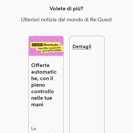
Volete di più?
Ulteriori notizie dal mondo di Re:Guest
Dettagli
Offerte
automatic
he, con il
pieno
controllo
nelle tue
mani
Le