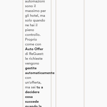
automazioni
sono il
massimo per
gli hotel, ma
solo quando
ne hai il
pieno
controllo.
Proprio
come con
Auto Offer
di ReGuest:
le richieste
vengono
gestite
automaticamente
con
un'offerta,
ma sei
tu a
decidere
cosa
succede
quando la