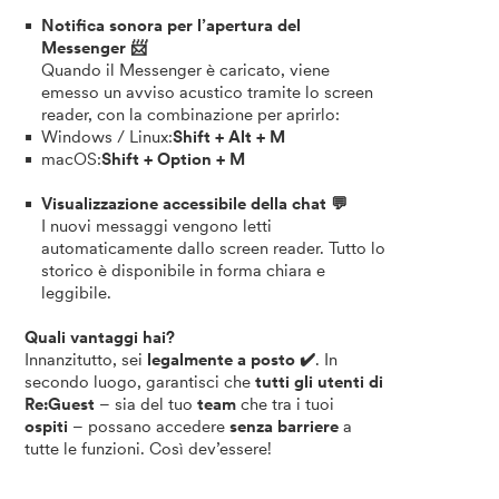
Notifica sonora per l’apertura del
Messenger 📨
Quando il Messenger è caricato, viene
emesso un avviso acustico tramite lo screen
reader, con la combinazione per aprirlo:
Windows / Linux:
Shift + Alt + M
macOS:
Shift + Option + M
Visualizzazione accessibile della chat 💬
I nuovi messaggi vengono letti
automaticamente dallo screen reader. Tutto lo
storico è disponibile in forma chiara e
leggibile.
Quali vantaggi hai?
Innanzitutto, sei
legalmente a posto ✔️
. In
secondo luogo, garantisci che
tutti gli utenti di
Re:Guest
– sia del tuo
team
che tra i tuoi
ospiti
– possano accedere
senza barriere
a
tutte le funzioni. Così dev’essere!