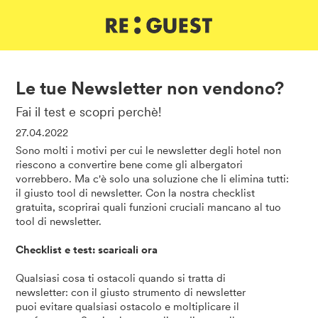
DE
IT
EN
Le tue Newsletter non vendono?
Fai il test e scopri perchè!
27.04.2022
Sono molti i motivi per cui le newsletter degli hotel non
riescono a convertire bene come gli albergatori
vorrebbero. Ma c'è solo una soluzione che li elimina tutti:
il giusto tool di newsletter. Con la nostra checklist
gratuita, scoprirai quali funzioni cruciali mancano al tuo
tool di newsletter.
Checklist e test: scaricali ora
Qualsiasi cosa ti ostacoli quando si tratta di
newsletter: con il giusto strumento di newsletter
puoi evitare qualsiasi ostacolo e moltiplicare il