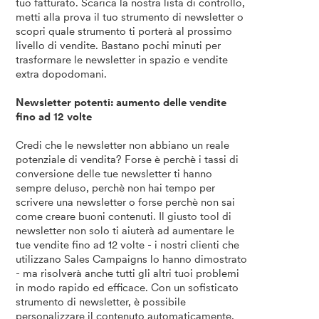
tuo fatturato. Scarica la nostra lista di controllo,
metti alla prova il tuo strumento di newsletter o
scopri quale strumento ti porterà al prossimo
livello di vendite. Bastano pochi minuti per
trasformare le newsletter in spazio e vendite
extra dopodomani.
Newsletter potenti: aumento delle vendite
fino ad 12 volte
Credi che le newsletter non abbiano un reale
potenziale di vendita? Forse è perchè i tassi di
conversione delle tue newsletter ti hanno
sempre deluso, perchè non hai tempo per
scrivere una newsletter o forse perchè non sai
come creare buoni contenuti. Il giusto tool di
newsletter non solo ti aiuterà ad aumentare le
tue vendite fino ad 12 volte - i nostri clienti che
utilizzano Sales Campaigns lo hanno dimostrato
- ma risolverà anche tutti gli altri tuoi problemi
in modo rapido ed efficace. Con un sofisticato
strumento di newsletter, è possibile
personalizzare il contenuto automaticamente,