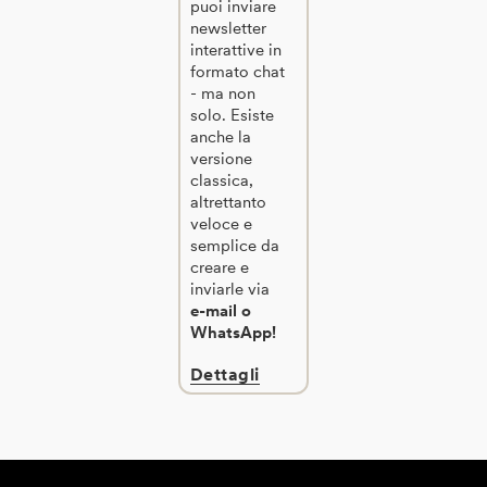
puoi inviare
newsletter
interattive in
formato chat
- ma non
solo. Esiste
anche la
versione
classica,
altrettanto
veloce e
semplice da
creare e
inviarle via
e-mail o
WhatsApp!
Dettagli