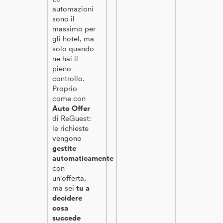
automazioni
sono il
massimo per
gli hotel, ma
solo quando
ne hai il
pieno
controllo.
Proprio
come con
Auto Offer
di ReGuest:
le richieste
vengono
gestite
automaticamente
con
un'offerta,
ma sei
tu a
decidere
cosa
succede