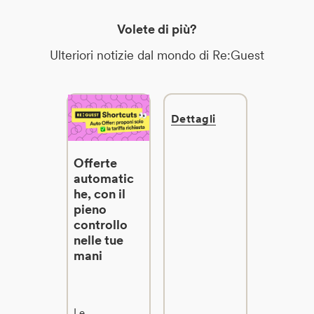
Volete di più?
Ulteriori notizie dal mondo di Re:Guest
Dettagli
Offerte
automatic
he, con il
pieno
controllo
nelle tue
mani
Le