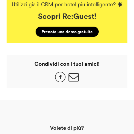
Utilizzi già il CRM per hotel più intelligente? 🧠
Scopri Re:Guest!
Prenota una demo gratuita
Condividi con i tuoi amici!
Volete di più?