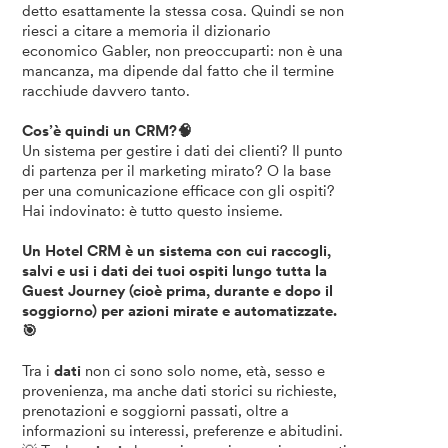
detto esattamente la stessa cosa. Quindi se non
riesci a citare a memoria il dizionario
economico Gabler, non preoccuparti: non è una
mancanza, ma dipende dal fatto che il termine
racchiude davvero tanto.
Cos’è quindi un CRM?🧠
Un sistema per gestire i dati dei clienti? Il punto
di partenza per il marketing mirato? O la base
per una comunicazione efficace con gli ospiti?
Hai indovinato: è tutto questo insieme.
Un Hotel CRM è un sistema con cui raccogli,
salvi e usi i dati dei tuoi ospiti lungo tutta la
Guest Journey (cioè prima, durante e dopo il
soggiorno) per azioni mirate e automatizzate.
🎯
Tra i
dati
non ci sono solo nome, età, sesso e
provenienza, ma anche dati storici su richieste,
prenotazioni e soggiorni passati, oltre a
informazioni su interessi, preferenze e abitudini.