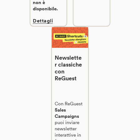
non è
disponibile.
Dettagli
Newslette
r classiche
con
ReGuest
Con ReGuest
Sales
Campaigns
puoi inviare
newsletter
interattive in