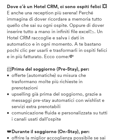
Dove c’è un Hotel CRM, ci sono ospiti felici 💥
E anche una reception più serena! Perché
immagina di dover ricordare a memoria tutto
quello che sai su ogni ospite. Oppure di dover
inserire tutto a mano in infiniti file excel📉. Un
Hotel CRM raccoglie e salva i dati in
automatico e in ogni momento. A te bastano
pochi clic per usarli e trasformarli in ospiti felici
e in più fatturato. Ecco come:💸
📨
Prima del soggiorno (Pre-Stay), per:
offerte (automatiche) su misura che
trasformano molte più richieste in
prenotazioni
upselling già prima del soggiorno, grazie a
messaggi pre-stay automatici con wishlist e
servizi extra prenotabili
comunicazione fluida e personalizzata su tutti
i canali usati dall’ospite
👑
Durante il soggiorno (On-Stay), per:
offrire la miglior accoglienza possibile se sai