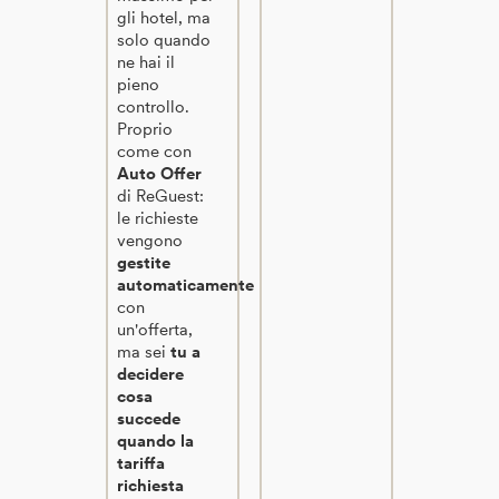
gli hotel, ma
solo quando
ne hai il
pieno
controllo.
Proprio
come con
Auto Offer
di ReGuest:
le richieste
vengono
gestite
automaticamente
con
un'offerta,
ma sei
tu a
decidere
cosa
succede
quando la
tariffa
richiesta