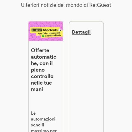
Ulteriori notizie dal mondo di Re:Guest
Dettagli
Offerte
automatic
he, con il
pieno
controllo
nelle tue
mani
Le
automazioni
sono il
massimo per