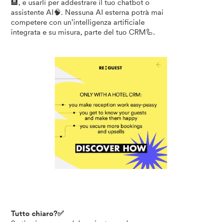
🏨, e usarli per addestrare il tuo chatbot o
assistente AI🧠. Nessuna AI esterna potrà mai
competere con un’intelligenza artificiale
integrata e su misura, parte del tuo CRM🦾.
Tutto chiaro?✅