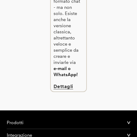
formato chat
- ma non
solo. Esiste
anche la
versione
classica,
altrettanto
veloce e
semplice da
creare e
inviarle via
e-mail o
WhatsApp!
Dettagli
Prodotti
Integrazione