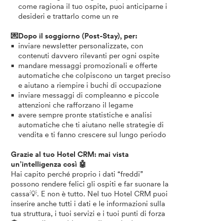
come ragiona il tuo ospite, puoi anticiparne i
desideri e trattarlo come un re
💌Dopo il soggiorno (Post-Stay), per:
inviare newsletter personalizzate, con
contenuti davvero rilevanti per ogni ospite
mandare messaggi promozionali e offerte
automatiche che colpiscono un target preciso
e aiutano a riempire i buchi di occupazione
inviare messaggi di compleanno e piccole
attenzioni che rafforzano il legame
avere sempre pronte statistiche e analisi
automatiche che ti aiutano nelle strategie di
vendita e ti fanno crescere sul lungo periodo
Grazie al tuo Hotel CRM: mai vista
un’intelligenza così 🤖
Hai capito perché proprio i dati “freddi”
possono rendere felici gli ospiti e far suonare la
cassa💡. E non è tutto. Nel tuo Hotel CRM puoi
inserire anche tutti i dati e le informazioni sulla
tua struttura, i tuoi servizi e i tuoi punti di forza