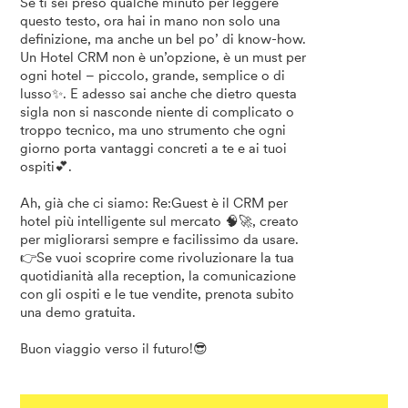
Se ti sei preso qualche minuto per leggere
questo testo, ora hai in mano non solo una
definizione, ma anche un bel po’ di know-how.
Un Hotel CRM non è un’opzione, è un must per
ogni hotel – piccolo, grande, semplice o di
lusso✨. E adesso sai anche che dietro questa
sigla non si nasconde niente di complicato o
troppo tecnico, ma uno strumento che ogni
giorno porta vantaggi concreti a te e ai tuoi
ospiti💕.
Ah, già che ci siamo: Re:Guest è il CRM per
hotel più intelligente sul mercato 🧠🚀, creato
per migliorarsi sempre e facilissimo da usare.
👉Se vuoi scoprire come rivoluzionare la tua
quotidianità alla reception, la comunicazione
con gli ospiti e le tue vendite, prenota subito
una demo gratuita.
Buon viaggio verso il futuro!😎