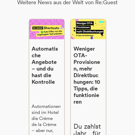
Weitere News aus der Welt von Re:Guest
Automatis
Weniger
che
OTA-
Angebote
Provisione
– und du
n, mehr
hast die
Direktbuc
Kontrolle
hungen: 10
Tipps, die
funktionie
ren
Automationen
sind im Hotel
die Crème
de la Crème
Du zahlst
– aber nur,
Jahr für