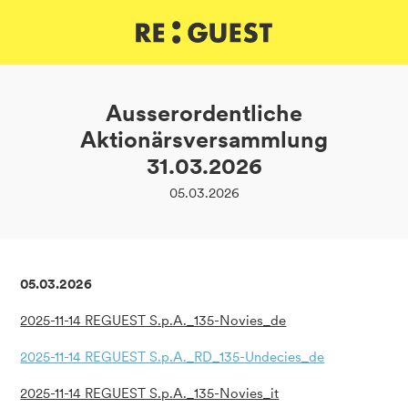
DE
IT
EN
Ausserordentliche
Aktionärsversammlung
31.03.2026
05.03.2026
05.03.2026
2025-11-14 REGUEST S.p.A._135-Novies_de
2025-11-14 REGUEST S.p.A._RD_135-Undecies_de
2025-11-14 REGUEST S.p.A._135-Novies_it