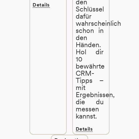
den
Details
Schlüssel
dafür
wahrscheinlich
schon in
den
Händen.
Hol dir
10
bewährte
CRM-
Tipps –
mit
Ergebnissen,
die du
messen
kannst.
Details