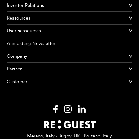
Investor Relations
Ressources
User Ressources
Anmeldung Newsletter
Company
Partner
Produkte
Customer
KI Agents
Lösungen
Preise
Ressourcen
Merano, Italy · Rugby, UK · Bolzano, Italy