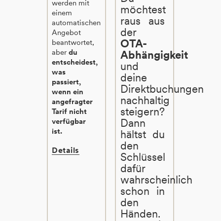
werden mit
möchtest
einem
raus aus
automatischen
der
Angebot
OTA-
beantwortet,
aber
du
Abhängigkeit
entscheidest,
und
was
deine
passiert,
Direktbuchungen
wenn ein
nachhaltig
angefragter
steigern?
Tarif nicht
Dann
verfügbar
ist.
hältst du
den
Details
Schlüssel
dafür
wahrscheinlich
schon in
den
Händen.