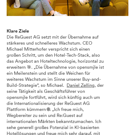
Klare Ziele
Die ReGuest AG setzt mit der Übernahme auf
stärkeres und schnelleres Wachstum. CEO
Michael Mitterhofer verspricht sich einen
großen Schritt, um den Hotel-Tech-Stack, also
das Angebot an Hoteltechnologie, horizontal zu
erweitern 🎯. „Die Übernahme von opensmjle ist
ein Meilenstein und stellt die Weichen für
weiteres Wachstum im Sinne unserer Buy-and-
Build-Strategie“, so Michael.
Daniel Zelling
, der
seine Tätigkeit als Geschäftsführer von
opensmjle fortführt, wird sich künftig auch um
die Internationalisierung der ReGuest AG
Plattform kümmern 🌐. „Ich freue mich,
Wegbereiter zu sein und Re:Guest auf
internationalen Märkten bekanntzumachen. Ich
sehe generell großes Potenzial in KI-basierten
Hotellösungen und freue mich sehr darauf, mit