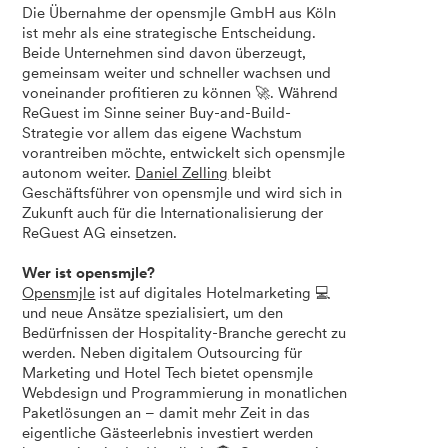
Die Übernahme der opensmjle GmbH aus Köln
ist mehr als eine strategische Entscheidung.
Beide Unternehmen sind davon überzeugt,
gemeinsam weiter und schneller wachsen und
voneinander profitieren zu können 🚀. Während
ReGuest im Sinne seiner Buy-and-Build-
Strategie vor allem das eigene Wachstum
vorantreiben möchte, entwickelt sich opensmjle
autonom weiter.
Daniel Zelling
bleibt
Geschäftsführer von opensmjle und wird sich in
Zukunft auch für die Internationalisierung der
ReGuest AG einsetzen.
Wer ist opensmjle?
Opensmjle
ist auf digitales Hotelmarketing 💻
und neue Ansätze spezialisiert, um den
Bedürfnissen der Hospitality-Branche gerecht zu
werden. Neben digitalem Outsourcing für
Marketing und Hotel Tech bietet opensmjle
Webdesign und Programmierung in monatlichen
Paketlösungen an – damit mehr Zeit in das
eigentliche Gästeerlebnis investiert werden