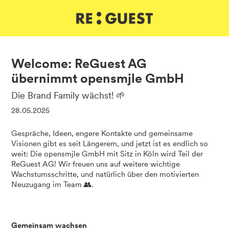
DE
IT
EN
Welcome: ReGuest AG
übernimmt opensmjle GmbH
Die Brand Family wächst! 🌱
28.05.2025
Gespräche, Ideen, engere Kontakte und gemeinsame
Visionen gibt es seit Längerem, und jetzt ist es endlich so
weit: Die opensmjle GmbH mit Sitz in Köln wird Teil der
ReGuest AG! Wir freuen uns auf weitere wichtige
Wachstumsschritte, und natürlich über den motivierten
Neuzugang im Team 👥.
Gemeinsam wachsen