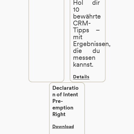
Hol dir
10
bewährte
CRM-
Tipps –
mit
Ergebnissen,
die du
messen
kannst.
Details
Declaratio
n of Intent
Pre-
emption
Right
Download