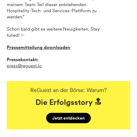
meinem Team Teil dieser entstehenden
Hospitality-Tech- und Services-Plattform zu
werden.“
Schon bald gibt es weitere Neuigkeiten. Stay
tuned! ✨
Pressemitteilung downloaden
Pressekontakt:
press@reguest.io
ReGuest an der Börse: Warum?
Die Erfolgsstory 🔝
Jetzt entdecken