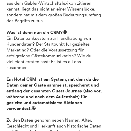
aus dem Gabler-Wirtschaftslexikon zitieren
kannst, liegt das nicht an einer Wissenslücke,
sondern hat mit dem großen Bedeutungsumfang
des Begriffs zu tun.
Was ist denn nun ein CRM?🧠
Ein Datenbanksystem zur Handhabung von
Kundendaten? Der Startpunkt für gezieltes
Marketing? Oder die Voraussetzung für
erfolgreiche Gästekommunikation? Wie du
vielleicht erraten hast: Es ist es all das
zusammen.
Ein Hotel CRM ist ein System, mit dem du die
Daten deiner Gäste sammelst, speicherst und
entlang der gesamten Guest Journey (also vor,
während und nach dem Aufenthalt) für
gezielte und automatisierte Aktionen
verwendest.🎯
Zu den
D
aten
gehören neben Namen, Alter,
Geschlecht und Herkunft auch historische Daten