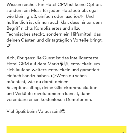
Wissen reicher. Ein Hotel CRM ist keine Option,
sondern ein Muss für jeden Hotelbetrieb, egal
wie klein, groß, einfach oder luxuriös✨. Und
hoffentlich ist dir nun auch klar, dass hinter dem
Begriff nichts Kompliziertes und allzu
Technisches steckt, sondern ein Hilfsmittel, das
deinen Gästen und dir tagtäglich Vorteile bringt.
💕
Ach, übrigens: Re:Guest ist das intelligenteste
Hotel CRM auf dem Markt🧠🚀, entwickelt, um
sich laufend weiterzuentwickeln und garantiert
einfach handzuhaben. 👉Wenn du sehen
möchtest, wie du damit deinen
Rezeptionsalltag, deine Gästekommunikation
und Verkäufe revolutionieren kannst, dann
vereinbare einen kostenlosen Demotermin.
Viel Spaß beim Voraussein!😎