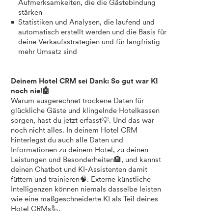
Aufmerksamkeiten, die die Gästebindung
stärken
Statistiken und Analysen, die laufend und
automatisch erstellt werden und die Basis für
deine Verkaufsstrategien und für langfristig
mehr Umsatz sind
Deinem Hotel CRM sei Dank: So gut war KI
noch nie!🤖
Warum ausgerechnet trockene Daten für
glückliche Gäste und klingelnde Hotelkassen
sorgen, hast du jetzt erfasst💡. Und das war
noch nicht alles. In deinem Hotel CRM
hinterlegst du auch alle Daten und
Informationen zu deinem Hotel, zu deinen
Leistungen und Besonderheiten🏨, und kannst
deinen Chatbot und KI-Assistenten damit
füttern und trainieren🧠. Externe künstliche
Intelligenzen können niemals dasselbe leisten
wie eine maßgeschneiderte KI als Teil deines
Hotel CRMs🦾.