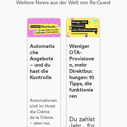
Weitere News aus der Welt von Re:Guest
Automatis
Weniger
che
OTA-
Angebote
Provisione
– und du
n, mehr
hast die
Direktbuc
Kontrolle
hungen: 10
Tipps, die
funktionie
ren
Automationen
sind im Hotel
die Crème
de la Crème
Du zahlst
– aber nur,
Jahr für