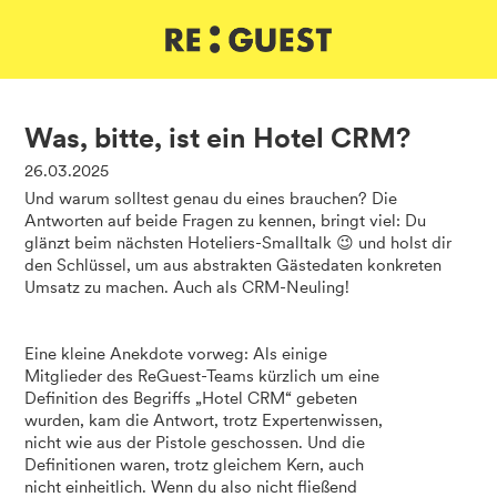
DE
IT
EN
Was, bitte, ist ein Hotel CRM?
26.03.2025
Und warum solltest genau du eines brauchen? Die
Antworten auf beide Fragen zu kennen, bringt viel: Du
glänzt beim nächsten Hoteliers-Smalltalk 😉 und holst dir
den Schlüssel, um aus abstrakten Gästedaten konkreten
Umsatz zu machen. Auch als CRM-Neuling!
Eine kleine Anekdote vorweg: Als einige
Mitglieder des ReGuest-Teams kürzlich um eine
Definition des Begriffs „Hotel CRM“ gebeten
wurden, kam die Antwort, trotz Expertenwissen,
nicht wie aus der Pistole geschossen. Und die
Definitionen waren, trotz gleichem Kern, auch
nicht einheitlich. Wenn du also nicht fließend