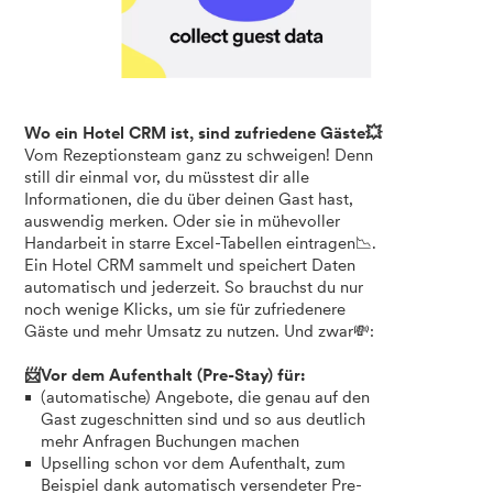
Wo ein Hotel CRM ist, sind zufriedene Gäste💥
Vom Rezeptionsteam ganz zu schweigen! Denn
still dir einmal vor, du müsstest dir alle
Informationen, die du über deinen Gast hast,
auswendig merken. Oder sie in mühevoller
Handarbeit in starre Excel-Tabellen eintragen📉.
Ein Hotel CRM sammelt und speichert Daten
automatisch und jederzeit. So brauchst du nur
noch wenige Klicks, um sie für zufriedenere
Gäste und mehr Umsatz zu nutzen. Und zwar💸:
📨Vor dem Aufenthalt (Pre-Stay) für:
(automatische) Angebote, die genau auf den
Gast zugeschnitten sind und so aus deutlich
mehr Anfragen Buchungen machen
Upselling schon vor dem Aufenthalt, zum
Beispiel dank automatisch versendeter Pre-