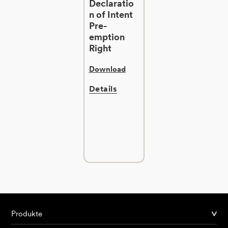
Declaratio
n of Intent
Pre-
emption
Right
Download
Details
Produkte