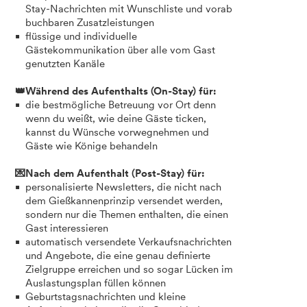
Stay-Nachrichten mit Wunschliste und vorab
buchbaren Zusatzleistungen
flüssige und individuelle
Gästekommunikation über alle vom Gast
genutzten Kanäle
👑Während des Aufenthalts (On-Stay) für:
die bestmögliche Betreuung vor Ort denn
wenn du weißt, wie deine Gäste ticken,
kannst du Wünsche vorwegnehmen und
Gäste wie Könige behandeln
💌Nach dem Aufenthalt (Post-Stay) für:
personalisierte Newsletters, die nicht nach
dem Gießkannenprinzip versendet werden,
sondern nur die Themen enthalten, die einen
Gast interessieren
automatisch versendete Verkaufsnachrichten
und Angebote, die eine genau definierte
Zielgruppe erreichen und so sogar Lücken im
Auslastungsplan füllen können
Geburtstagsnachrichten und kleine