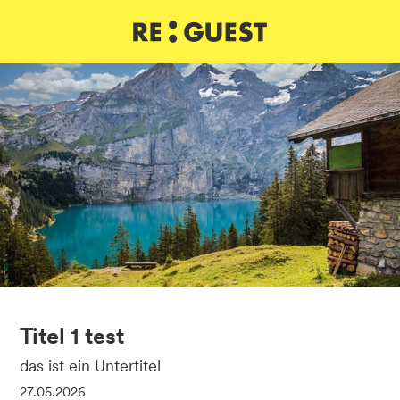
DE
IT
EN
Titel 1 test
das ist ein Untertitel
27.05.2026