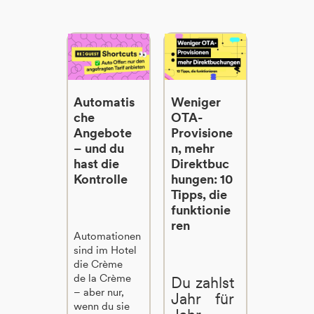
Automatis
Weniger
che
OTA-
Angebote
Provisione
– und du
n, mehr
hast die
Direktbuc
Kontrolle
hungen: 10
Tipps, die
funktionie
ren
Automationen
sind im Hotel
die Crème
de la Crème
Du zahlst
– aber nur,
Jahr für
wenn du sie