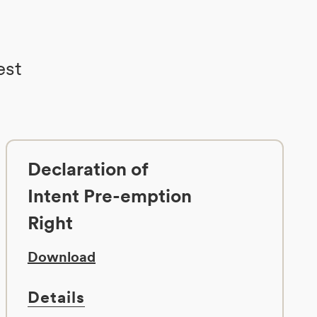
est
Declaration of
Intent Pre-emption
Right
Download
Details