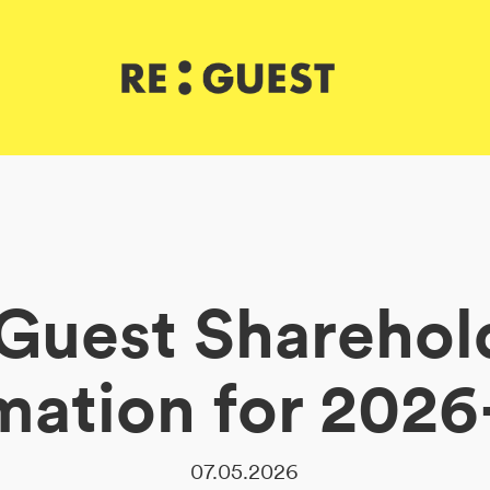
Guest Sharehol
mation for 202
07.05.2026