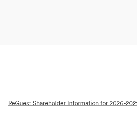
DE
IT
EN
ReGuest Shareholder Information for 2026-202