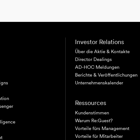
Investor Relations
Über die Aktie & Kontakte
Director Dealings
AD-HOC Meldungen
Berichte & Veröffentlichungen
igns
Unternehmenskalender
tion
Ressources
senger
Kundenstimmen
Warum Re:Guest?
elligence
Vorteile fürs Management
Vorteile für Mitarbeiter
nt