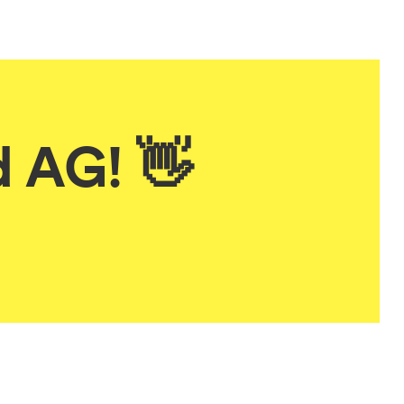
d AG! 👋