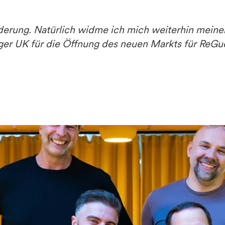
derung. Natürlich widme ich mich weiterhin meiner
r UK für die Öffnung des neuen Markts für ReGue