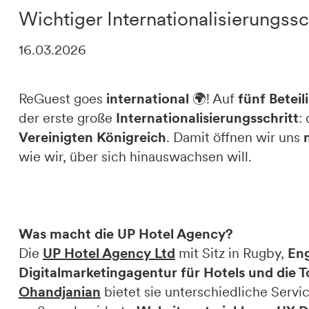
Wichtiger Internationalisierungssc
DE
IT
EN
16.03.2026
ReGuest goes
international
🌍! Auf
fünf Betei
der erste große
Internationalisierungsschritt
:
Vereinigten Königreich
. Damit öffnen wir uns
wie wir, über sich hinauswachsen will.
Was macht die UP Hotel Agency?
Die
UP Hotel Agency Ltd
mit Sitz in Rugby,
En
Digitalmarketingagentur für Hotels und die
Ohandjanian
bietet sie unterschiedliche Servi