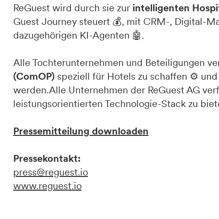
ReGuest wird durch sie zur
intelligenten Hospi
Guest Journey steuert 💰, mit CRM-, Digital-M
dazugehörigen KI-Agenten 🤖.
Alle Tochterunternehmen und Beteiligungen ve
(ComOP)
speziell für Hotels zu schaffen ⚙️ un
werden.Alle Unternehmen der ReGuest AG verfol
leistungsorientierten Technologie-Stack zu bi
Pressemitteilung downloaden
Pressekontakt:
press@reguest.io
www.reguest.io