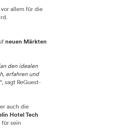
vor allem für die
rd.
uf
neuen Märkten
an den idealen
h, erfahren und
“, sagt ReGuest-
ber auch die
in Hotel Tech
für sein