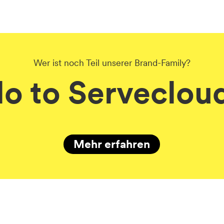
Wer ist noch Teil unserer Brand-Family?
lo to Serveclou
Mehr erfahren