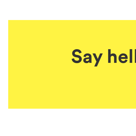
Say hel