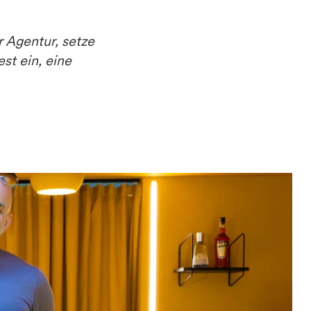
 Agentur, setze
st ein, eine