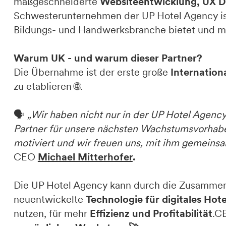
maßgeschneiderte
Websiteentwicklung, UX De
Schwesterunternehmen der UP Hotel Agency is
Bildungs- und Handwerksbranche bietet und mi
Warum UK - und warum dieser Partner?
Die Übernahme ist der erste große
Internation
zu etablieren 🌐.
🗣️
„Wir haben nicht nur in der UP Hotel Agenc
Partner für unsere nächsten Wachstumsvorhaben 
motiviert und wir freuen uns, mit ihm gemein
CEO
Michael Mitterhofer
.
Die UP Hotel Agency kann durch die Zusammen
neuentwickelte
Technologie für digitales Hot
nutzen, für mehr
Effizienz und Profitabilität
.C