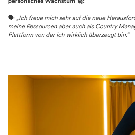
persönliches Wachstum 🚀:
🗣️
„Ich freue mich sehr auf die neue Herausfor
meine Ressourcen aber auch als Country Manage
Plattform von der ich wirklich überzeugt bin.“