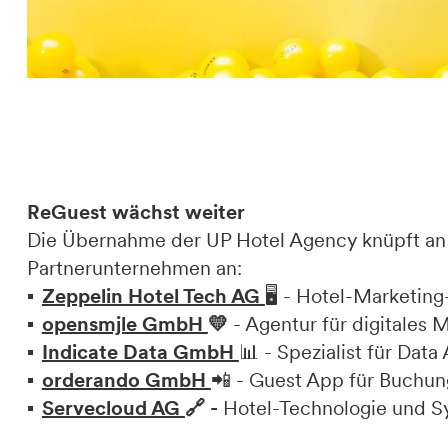
ReGuest wächst weiter
Die Übernahme der UP Hotel Agency knüpft an 
Partnerunternehmen an:
Zeppelin Hotel Tech AG
🖥️ - Hotel-Marketi
opensmjle GmbH
💛
- Agentur für digitales 
Indicate Data GmbH
📊 - Spezialist für Data
orderando GmbH
📲 - Guest App für Buchun
Servecloud AG
🔗
-
Hotel-Technologie und Sys