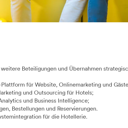
weitere Beteiligungen und Übernahmen strategis
ng-Plattform für Website, Onlinemarketing und Gäs
Marketing und Outsourcing für Hotels;
 Analytics und Business Intelligence;
gen, Bestellungen und Reservierungen.
temintegration für die Hotellerie.