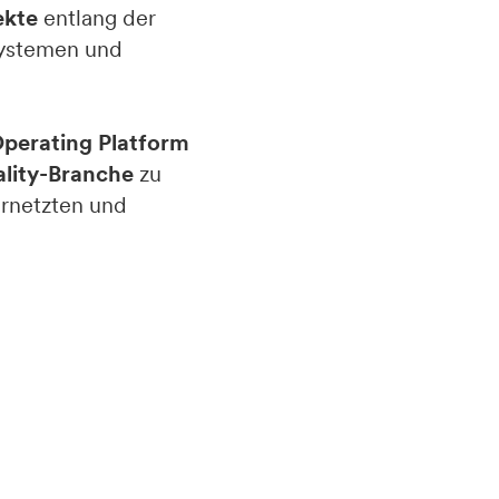
ekte
entlang der
Systemen und
perating Platform
ality-Branche
zu
ernetzten und