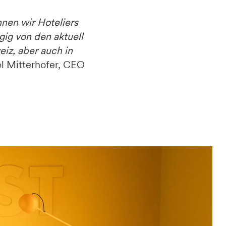
nen wir Hoteliers
ig von den aktuell
iz, aber auch in
el Mitterhofer, CEO