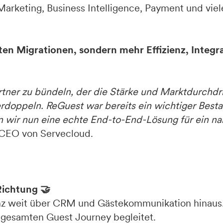
rketing, Business Intelligence, Payment und vie
ten Migrationen, sondern mehr Effizienz, Integr
rtner zu bündeln, der die Stärke und Marktdurchdr
rdoppeln. ReGuest war bereits ein wichtiger Besta
 wir nun eine echte End-to-End-Lösung für ein na
, CEO von Servecloud.
Richtung 🤝
z weit über CRM und Gästekommunikation hinaus. 
r gesamten Guest Journey begleitet.