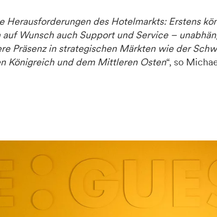
le Herausforderungen des Hotelmarkts: Erstens kön
auf Wunsch auch Support und Service – unabhäng
re Präsenz in strategischen Märkten wie der Schwe
en Königreich und dem Mittleren Osten
“, so Micha