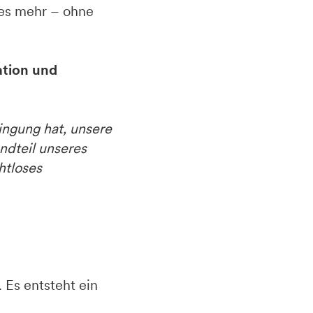
les mehr – ohne
ation und
ingung hat, unsere
ndteil unseres
htloses
Es entsteht ein