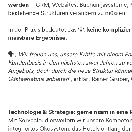
werden
– CRM, Websites, Buchungssysteme, Ma
bestehende Strukturen verändern zu müssen.
In der Praxis bedeutet das 💡:
keine komplizier
messbare Ergebnisse.
🗣️„
Wir freuen uns, unsere Kräfte mit einem Pa
Kundenbasis in den nächsten zwei Jahren zu ve
Angebots, doch durch die neue Struktur können
Gästeerlebnis anbieten
“, erklärt Rainer Gruber
Technologie & Strategie: gemeinsam in eine 
Mit Servecloud erweitern wir unsere Kompeten
integriertes Ökosystem, das Hotels entlang de