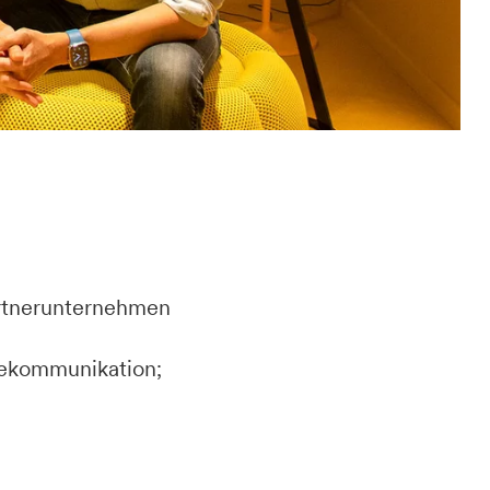
artnerunternehmen
tekommunikation;