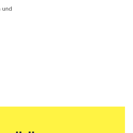
n und