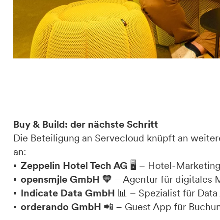
Buy & Build: der nächste Schritt
Die Beteiligung an Servecloud knüpft an weit
an:
Zeppelin Hotel Tech AG
🖥️ – Hotel-Marketi
opensmjle GmbH 💛
– Agentur für digitales 
Indicate Data GmbH
📊 – Spezialist für Data
orderando GmbH
📲 – Guest App für Buchun