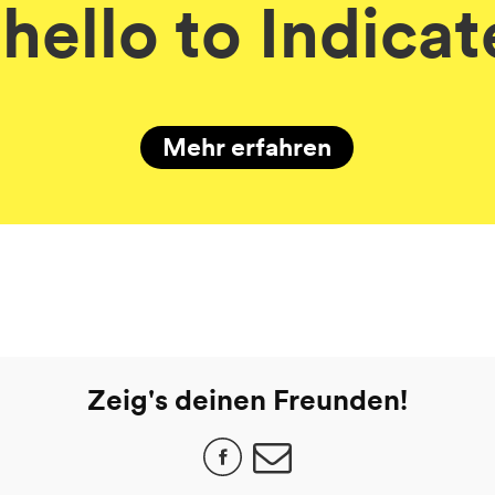
hello to Indicat
Mehr erfahren
Zeig's deinen Freunden!