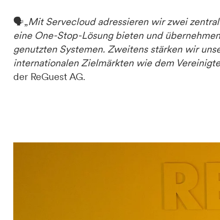
🗣️„
Mit Servecloud adressieren wir zwei zentra
eine One-Stop-Lösung bieten und übernehmen 
genutzten Systemen. Zweitens stärken wir unse
internationalen Zielmärkten wie dem Vereinigt
der ReGuest AG.