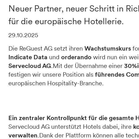
Neuer Partner, neuer Schritt in 
DE
IT
EN
für die europäische Hotellerie.
29.10.2025
Die ReGuest AG setzt ihren
Wachstumskurs
fo
Indicate Data
und
orderando
wird nun ein wei
Servecloud AG
.Mit der Übernahme einer
30%ig
festigen wir unsere Position als
führendes Com
europäischen Hospitality-Branche.
Ein zentraler Kontrollpunkt für die gesamte 
Servecloud AG unterstützt Hotels dabei, ihre
ko
verwalten
.Dank der Plattform können alle te