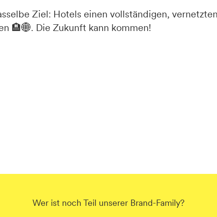
selbe Ziel: Hotels einen vollständigen, vernetzte
eten 🏨🌐. Die Zukunft kann kommen!
Wer ist noch Teil unserer Brand-Family?