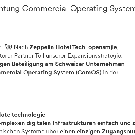
Richtung Commercial Operating Syste
rt 🚀! Nach
Zeppelin Hotel Tech
,
opensmjle
,
terer Partner Teil unserer Expansionsstrategie:
en Beteiligung am Schweizer Unternehmen
mercial Operating System (ComOS)
in der
Hoteltechnologie
mplexen digitalen Infrastrukturen einfach und z
chnischen Systeme über
einen einzigen Zugangspu