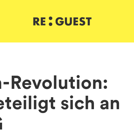
h-Revolution:
eiligt sich an
G