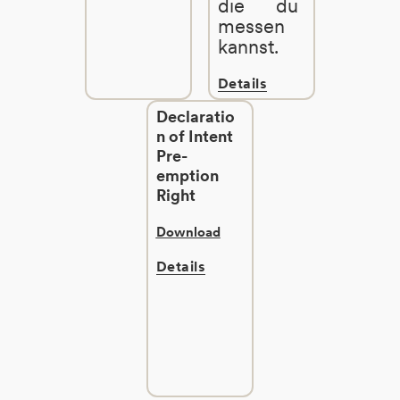
die du
messen
kannst.
Details
Declaratio
n of Intent
Pre-
emption
Right
Download
Details