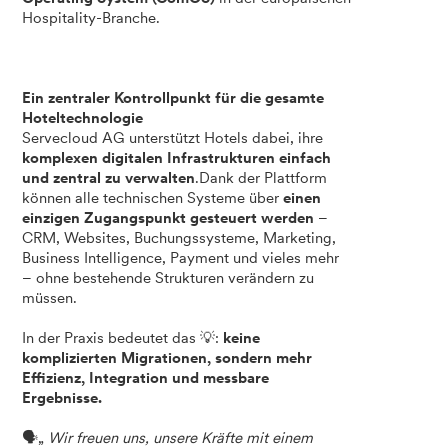
Hospitality-Branche.
Ein zentraler Kontrollpunkt für die gesamte
Hoteltechnologie
Servecloud AG unterstützt Hotels dabei, ihre
komplexen digitalen Infrastrukturen einfach
und zentral zu verwalten
.Dank der Plattform
können alle technischen Systeme über
einen
einzigen Zugangspunkt gesteuert werden
–
CRM, Websites, Buchungssysteme, Marketing,
Business Intelligence, Payment und vieles mehr
– ohne bestehende Strukturen verändern zu
müssen.
In der Praxis bedeutet das 💡:
keine
komplizierten Migrationen, sondern mehr
Effizienz, Integration und messbare
Ergebnisse.
🗣️„
Wir freuen uns, unsere Kräfte mit einem