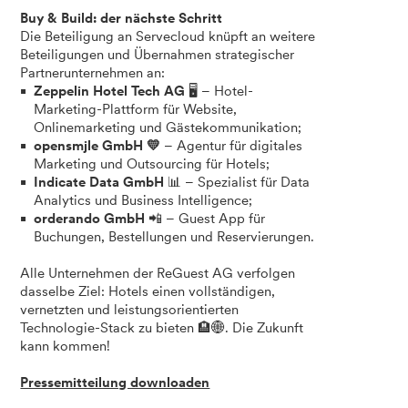
Buy & Build: der nächste Schritt
Die Beteiligung an Servecloud knüpft an weitere
Beteiligungen und Übernahmen strategischer
Partnerunternehmen an:
Zeppelin Hotel Tech AG
🖥️ – Hotel-
Marketing-Plattform für Website,
Onlinemarketing und Gästekommunikation;
opensmjle GmbH 💛
– Agentur für digitales
Marketing und Outsourcing für Hotels;
Indicate Data GmbH
📊 – Spezialist für Data
Analytics und Business Intelligence;
orderando GmbH
📲 – Guest App für
Buchungen, Bestellungen und Reservierungen.
Alle Unternehmen der ReGuest AG verfolgen
dasselbe Ziel: Hotels einen vollständigen,
vernetzten und leistungsorientierten
Technologie-Stack zu bieten 🏨🌐. Die Zukunft
kann kommen!
Pressemitteilung downloaden