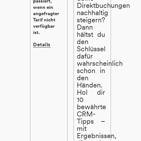
passiert,
Direktbuchungen
wenn ein
nachhaltig
angefragter
steigern?
Tarif nicht
Dann
verfügbar
ist.
hältst du
den
Details
Schlüssel
dafür
wahrscheinlich
schon in
den
Händen.
Hol dir
10
bewährte
CRM-
Tipps –
mit
Ergebnissen,