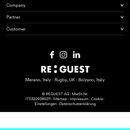
Company
Partner
Produkte
Customer
KI Agents
Lösungen
Preise
Ressourcen
Merano, Italy · Rugby, UK · Bolzano, Italy
Über mich
© REGUEST AG
.
MwSt-Nr.
IT03229380211
.
Sitemap
.
Impressum
.
Cookie-
Einstellungen
.
Datenschutzerklärung