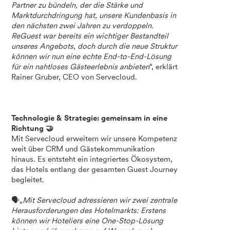
Partner zu bündeln, der die Stärke und
Marktdurchdringung hat, unsere Kundenbasis in
den nächsten zwei Jahren zu verdoppeln.
ReGuest war bereits ein wichtiger Bestandteil
unseres Angebots, doch durch die neue Struktur
können wir nun eine echte End-to-End-Lösung
für ein nahtloses Gästeerlebnis anbieten
“, erklärt
Rainer Gruber, CEO von Servecloud.
Technologie & Strategie: gemeinsam in eine
Richtung 🤝
Mit Servecloud erweitern wir unsere Kompetenz
weit über CRM und Gästekommunikation
hinaus. Es entsteht ein integriertes Ökosystem,
das Hotels entlang der gesamten Guest Journey
begleitet.
🗣️„
Mit Servecloud adressieren wir zwei zentrale
Herausforderungen des Hotelmarkts: Erstens
können wir Hoteliers eine One-Stop-Lösung