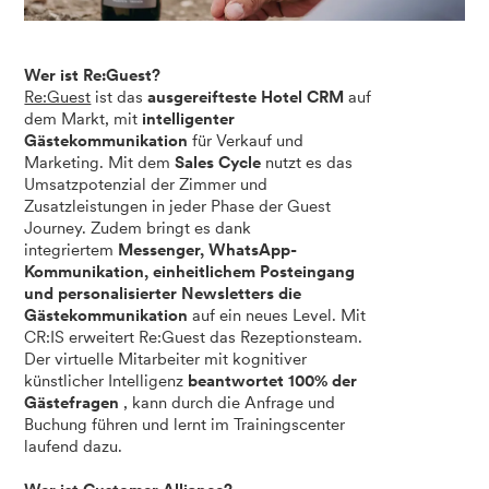
Wer ist Re:Guest?
Re:Guest
ist das
ausgereifteste Hotel CRM
auf
dem Markt, mit
intelligenter
Gästekommunikation
für Verkauf und
Marketing. Mit dem
Sales Cycle
nutzt es das
Umsatzpotenzial der Zimmer und
Zusatzleistungen in jeder Phase der Guest
Journey. Zudem bringt es dank
integriertem
Messenger, WhatsApp-
Kommunikation, einheitlichem Posteingang
und personalisierter Newsletters die
Gästekommunikation
auf ein neues Level. Mit
CR:IS erweitert Re:Guest das Rezeptionsteam.
Der virtuelle Mitarbeiter mit kognitiver
künstlicher Intelligenz
beantwortet 100% der
Gästefragen
, kann durch die Anfrage und
Buchung führen und lernt im Trainingscenter
laufend dazu.