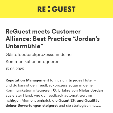
DE
IT
EN
ReGuest meets Customer
Alliance: Best Practice “Jordan’s
Untermühle”
Gästefeedbackprozesse in deine
Kommunikation integrieren
13.06.2025
Reputation Management
lohnt sich für jedes Hotel –
und du kannst den Feedbackprozess sogar in deine
Kommunikation integrieren 🔄. Erfahre von
Niclas Jordan
aus erster Hand, wie du Feedback automatisiert im
richtigen Moment einholst, die
Quantität und Qualität
deiner Bewertungen steigerst
und sie strategisch nutzt.