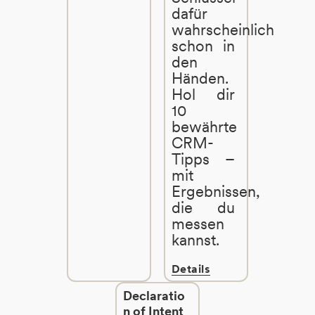
dafür
wahrscheinlich
schon in
den
Händen.
Hol dir
10
bewährte
CRM-
Tipps –
mit
Ergebnissen,
die du
messen
kannst.
Details
Declaratio
n of Intent