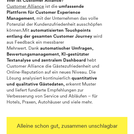
Wer ist Customer Alliance?
Customer Alliance
ist die
umfassende
Plattform für Customer Experience
Management
, mit der Unternehmen das volle
Potenzial der Kundenzufriedenheit ausschöpfen
können.Mit
automatisierten Touchpoints
entlang der gesamten Customer Journey
wird
aus Feedback ein messbarer
Mehrwert. Dank
automatischer Umfragen,
Bewertungsmanagement, KI-gestützter
Textanalyse und zentralem Dashboard
hebt
Customer Alliance die Gästezufriedenheit und
Online-Reputation auf ein neues Niveau. Die
Lösung analysiert kontinuierlich
quantitative
und qualitative Gästedaten,
erkennt Muster
und liefert fundierte Empfehlungen zur
Verbesserung von Service und Abläufen – für
Hotels, Praxen, Autohäuser und viele mehr.
Alleine schon gut, zusammen unschlagbar