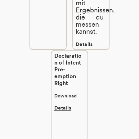
mit
Ergebnissen,
die du
messen
kannst.
Details
Declaratio
n of Intent
Pre-
emption
Right
Download
Details