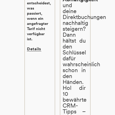
entscheidest,
und
was
deine
passiert,
Direktbuchungen
wenn ein
nachhaltig
angefragter
steigern?
Tarif nicht
Dann
verfügbar
ist.
hältst du
den
Details
Schlüssel
dafür
wahrscheinlich
schon in
den
Händen.
Hol dir
10
bewährte
CRM-
Tipps –