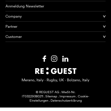
Anmeldung Newsletter
Company
Partner
Produkte
Customer
KI Agents
Lösungen
Preise
Ressourcen
Merano, Italy · Rugby, UK · Bolzano, Italy
Über mich
© REGUEST AG
.
MwSt-Nr.
IT03229380211
.
Sitemap
.
Impressum
.
Cookie-
Einstellungen
.
Datenschutzerklärung