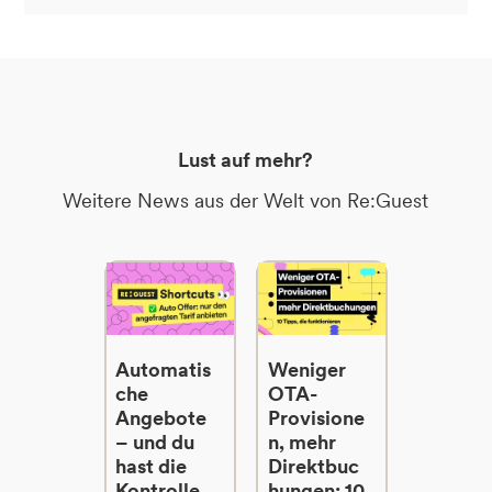
Lust auf mehr?
Weitere News aus der Welt von Re:Guest
Automatis
Weniger
che
OTA-
Angebote
Provisione
– und du
n, mehr
hast die
Direktbuc
Kontrolle
hungen: 10