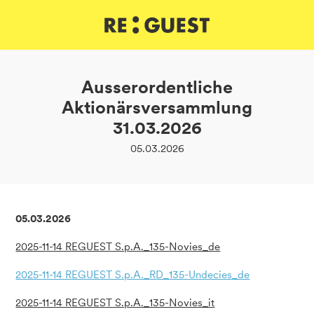
DE
IT
EN
Ausserordentliche
Aktionärsversammlung
31.03.2026
05.03.2026
05.03.2026
2025-11-14 REGUEST S.p.A._135-Novies_de
2025-11-14 REGUEST S.p.A._RD_135-Undecies_de
2025-11-14 REGUEST S.p.A._135-Novies_it