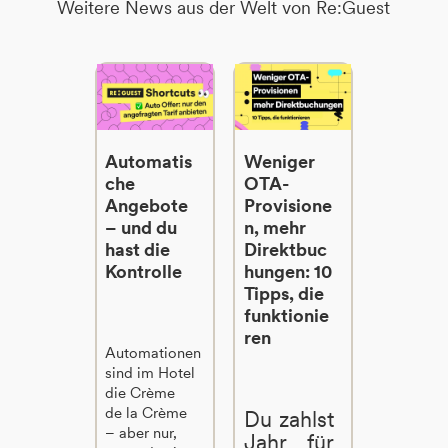
Weitere News aus der Welt von Re:Guest
Automatis
Weniger
che
OTA-
Angebote
Provisione
– und du
n, mehr
hast die
Direktbuc
Kontrolle
hungen: 10
Tipps, die
funktionie
ren
Automationen
sind im Hotel
die Crème
de la Crème
Du zahlst
– aber nur,
Jahr für