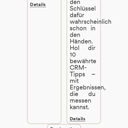
den
Details
Schlüssel
dafür
wahrscheinlich
schon in
den
Händen.
Hol dir
10
bewährte
CRM-
Tipps –
mit
Ergebnissen,
die du
messen
kannst.
Details