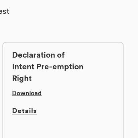
est
Declaration of
Intent Pre-emption
Right
Download
Details