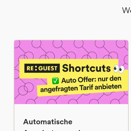
We
Automatische