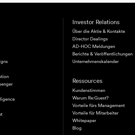
Investor Relations
Über die Aktie & Kontakte
Director Dealings
AD-HOC Meldungen
Berichte & Veröffentlichungen
igns
Unternehmenskalender
tion
Ressources
senger
Kundenstimmen
Warum Re:Guest?
elligence
Vorteile fürs Management
Vorteile für Mitarbeiter
nt
Whitepaper
Blog