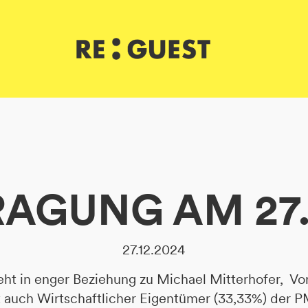
AGUNG AM 27.
27.12.2024
eht in enger Beziehung zu Michael Mitterhofer, Vo
st auch Wirtschaftlicher Eigentümer (33,33%) der 