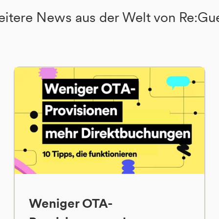
itere News aus der Welt von Re:Gu
Weniger OTA-