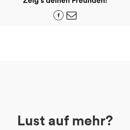
Zeig's deinen Freunden!
Lust auf mehr?