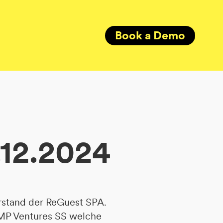
Book a Demo
12.2024
rstand der ReGuest SPA.
PMP Ventures SS welche