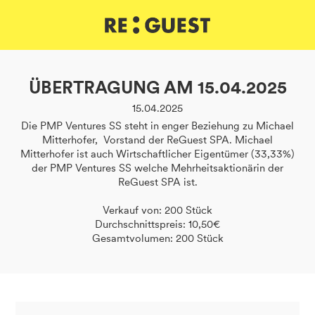
DE
IT
EN
ÜBERTRAGUNG AM 15.04.2025
15.04.2025
Die PMP Ventures SS steht in enger Beziehung zu Michael
Mitterhofer, Vorstand der ReGuest SPA. Michael
Mitterhofer ist auch Wirtschaftlicher Eigentümer (33,33%)
der PMP Ventures SS welche Mehrheitsaktionärin der
ReGuest SPA ist.
Verkauf von: 200 Stück
Durchschnittspreis: 10,50€
Gesamtvolumen: 200 Stück