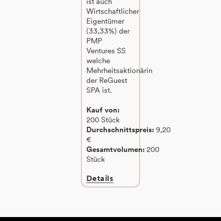
ist auch
Wirtschaftlicher
Eigentümer
(33,33%) der
PMP
Ventures SS
welche
Mehrheitsaktionärin
der ReGuest
SPA ist.
Kauf von:
200 Stück
Durchschnittspreis:
9,20
€
Gesamtvolumen:
200
Stück
Details