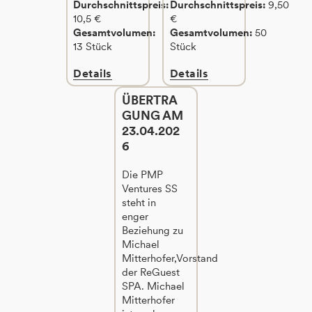
Durchschnittspreis:
Durchschnittspreis:
9,50
10,5 €
€
Gesamtvolumen:
Gesamtvolumen:
50
13 Stück
Stück
Details
Details
ÜBERTRA
GUNG AM
23.04.202
6
Die PMP
Ventures SS
steht in
enger
Beziehung zu
Michael
Mitterhofer,Vorstand
der ReGuest
SPA. Michael
Mitterhofer