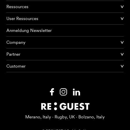
Ressources
User Ressources
Anmeldung Newsletter
Company
Partner
Produkte
Customer
KI Agents
Lösungen
Preise
Ressourcen
Merano, Italy · Rugby, UK · Bolzano, Italy