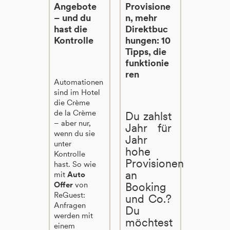
Angebote
Provisione
– und du
n, mehr
hast die
Direktbuc
Kontrolle
hungen: 10
Tipps, die
funktionie
ren
Automationen
sind im Hotel
die Crème
de la Crème
Du zahlst
– aber nur,
Jahr für
wenn du sie
Jahr
unter
hohe
Kontrolle
Provisionen
hast. So wie
an
mit
Auto
Offer
von
Booking
ReGuest:
und Co.?
Anfragen
Du
werden mit
möchtest
einem