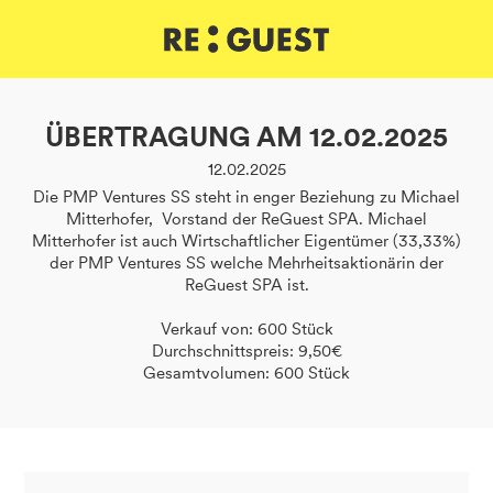
DE
IT
EN
ÜBERTRAGUNG AM 12.02.2025
12.02.2025
Die PMP Ventures SS steht in enger Beziehung zu Michael
Mitterhofer, Vorstand der ReGuest SPA. Michael
Mitterhofer ist auch Wirtschaftlicher Eigentümer (33,33%)
der PMP Ventures SS welche Mehrheitsaktionärin der
ReGuest SPA ist.
Verkauf von: 600 Stück
Durchschnittspreis: 9,50€
Gesamtvolumen: 600 Stück