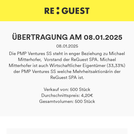
DE
IT
EN
ÜBERTRAGUNG AM 08.01.2025
08.01.2025
Die PMP Ventures SS steht in enger Beziehung zu Michael
Mitterhofer, Vorstand der ReGuest SPA. Michael
Mitterhofer ist auch Wirtschaftlicher Eigentümer (33,33%)
der PMP Ventures SS welche Mehrheitsaktionärin der
ReGuest SPA ist.
Verkauf von: 500 Stück
Durchschnittspreis: 4,20€
Gesamtvolumen: 500 Stück