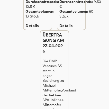
Durchschnittspreis:
Durchschnittspreis:
9,50
10,5 €
€
Gesamtvolumen:
Gesamtvolumen:
50
13 Stück
Stück
Details
Details
ÜBERTRA
GUNG AM
23.04.202
6
Die PMP
Ventures SS
steht in
enger
Beziehung zu
Michael
Mitterhofer,Vorstand
der ReGuest
SPA. Michael
Mitterhofer