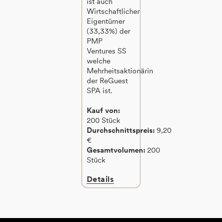
ist auch
Wirtschaftlicher
Eigentümer
(33,33%) der
PMP
Ventures SS
welche
Mehrheitsaktionärin
der ReGuest
SPA ist.
Kauf von:
200 Stück
Durchschnittspreis:
9,20
€
Gesamtvolumen:
200
Stück
Details