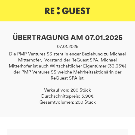
DE
IT
EN
ÜBERTRAGUNG AM 07.01.2025
07.01.2025
Die PMP Ventures SS steht in enger Beziehung zu Michael
Mitterhofer, Vorstand der ReGuest SPA. Michael
Mitterhofer ist auch Wirtschaftlicher Eigentümer (33,33%)
der PMP Ventures SS welche Mehrheitsaktionärin der
ReGuest SPA ist.
Verkauf von: 200 Stück
Durchschnittspreis: 3,90€
Gesamtvolumen: 200 Stück