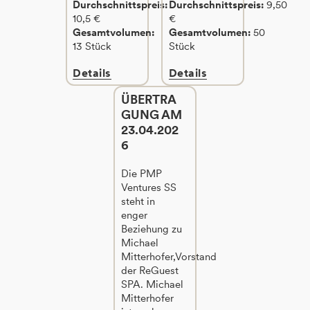
Durchschnittspreis:
Durchschnittspreis:
9,50
10,5 €
€
Gesamtvolumen:
Gesamtvolumen:
50
13 Stück
Stück
Details
Details
ÜBERTRA
GUNG AM
23.04.202
6
Die PMP
Ventures SS
steht in
enger
Beziehung zu
Michael
Mitterhofer,Vorstand
der ReGuest
SPA. Michael
Mitterhofer