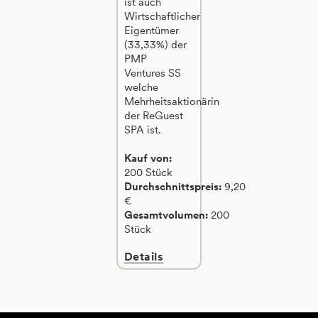
ist auch
Wirtschaftlicher
Eigentümer
(33,33%) der
PMP
Ventures SS
welche
Mehrheitsaktionärin
der ReGuest
SPA ist.
Kauf von:
200 Stück
Durchschnittspreis:
9,20
€
Gesamtvolumen:
200
Stück
Details